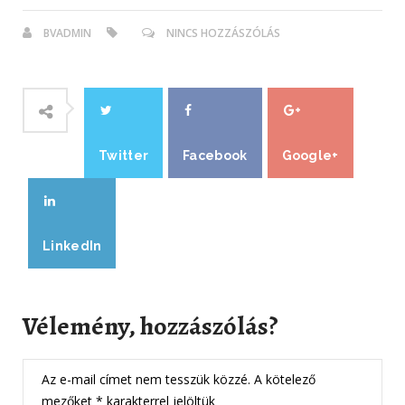
BVADMIN
NINCS HOZZÁSZÓLÁS
Twitter
Facebook
Google+
LinkedIn
Vélemény, hozzászólás?
Az e-mail címet nem tesszük közzé.
A kötelező
mezőket
*
karakterrel jelöltük