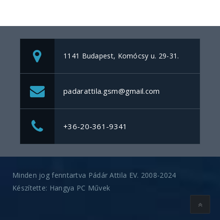
1141 Budapest, Komócsy u. 29-31.
padarattila.gsm@gmail.com
+36-20-361-9341
Minden jog fenntartva Pádár Attila EV. 2008-2024
Készítette:
Hangya PC Művek