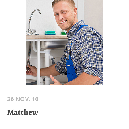
26 NOV. 16
Matthew