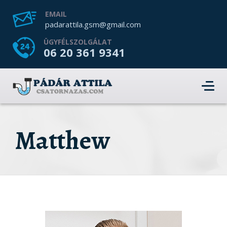
EMAIL
padarattila.gsm@gmail.com
ÜGYFÉLSZOLGÁLAT
06 20 361 9341
Matthew