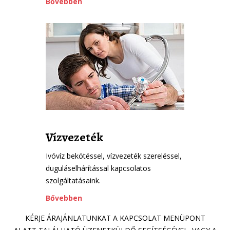
Bővebben
Vízvezeték
Ivóvíz bekötéssel, vízvezeték szereléssel,
duguláselhárítással kapcsolatos
szolgáltatásaink.
Bővebben
KÉRJE ÁRAJÁNLATUNKAT A KAPCSOLAT MENÜPONT