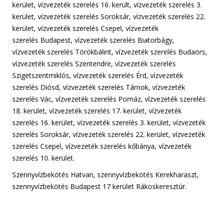
kerület, vízvezeték szerelés 16. került, vízvezeték szerelés 3.
kerület, vízvezeték szerelés Soroksár, vízvezeték szerelés 22.
kerület, vízvezeték szerelés Csepel, vízvezeték
szerelés Budapest, vízvezeték szerelés Biatorbágy,
vízvezeték szerelés Törökbálint, vízvezeték szerelés Budaörs,
vízvezeték szerelés Szentendre, vízvezeték szerelés
Szigetszentmiklós, vízvezeték szerelés Érd, vízvezeték
szerelés Diósd, vízvezeték szerelés Tárnok, vízvezeték
szerelés Vác, vízvezeték szerelés Pomáz, vízvezeték szerelés
18. kerület, vízvezeték szerelés 17. kerület, vízvezeték
szerelés 16. kerület, vízvezeték szerelés 3. kerület, vízvezeték
szerelés Soroksár, vízvezeték szerelés 22. kerület, vízvezeték
szerelés Csepel, vízvezeték szerelés kőbánya, vízvezeték
szerelés 10. kerület.
Szennyvízbekötés Hatvan, szennyvízbekötés Kerekharaszt,
szennyvízbekötés Budapest 17 kerület Rákoskeresztúr.