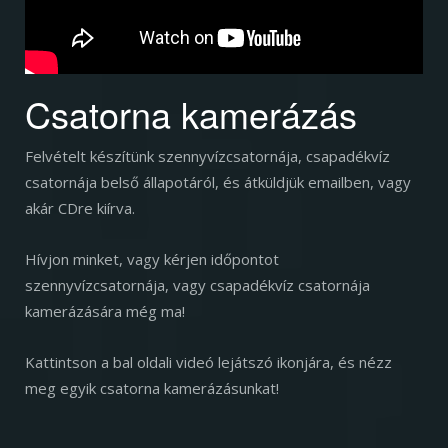
Csatorna kamerázás
Felvételt készítünk szennyvízcsatornája, csapadékvíz
csatornája belső állapotáról, és átküldjük emailben, vagy
akár CDre kiírva.
Hívjon minket, vagy kérjen időpontot
szennyvízcsatornája, vagy csapadékvíz csatornája
kamerázására még ma!
Kattintson a bal oldali videó lejátszó ikonjára, és nézz
meg egyik csatorna kamerázásunkat!