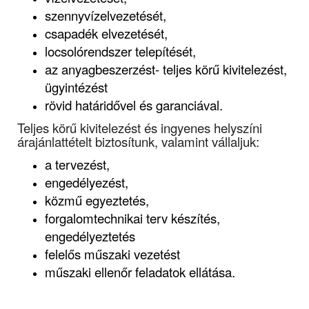
szennyvízelvezetését,
csapadék elvezetését,
locsolórendszer telepítését,
az anyagbeszerzést- teljes körű kivitelezést,
ügyintézést
rövid határidővel és garanciával.
Teljes körű kivitelezést és ingyenes helyszíni
árajánlattételt biztosítunk, valamint vállaljuk:
a tervezést,
engedélyezést,
közmű egyeztetés,
forgalomtechnikai terv készítés,
engedélyeztetés
felelős műszaki vezetést
műszaki ellenőr feladatok ellátása
.