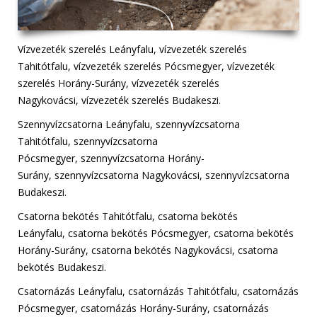
Vízvezeték szerelés Leányfalu, vízvezeték szerelés
Tahitótfalu, vízvezeték szerelés Pócsmegyer, vízvezeték
szerelés Horány-Surány, vízvezeték szerelés
Nagykovácsi, vízvezeték szerelés Budakeszi.
Szennyvízcsatorna Leányfalu, szennyvízcsatorna
Tahitótfalu, szennyvízcsatorna
Pócsmegyer, szennyvízcsatorna Horány-
Surány, szennyvízcsatorna Nagykovácsi, szennyvízcsatorna
Budakeszi.
Csatorna bekötés Tahitótfalu, csatorna bekötés
Leányfalu, csatorna bekötés Pócsmegyer, csatorna bekötés
Horány-Surány, csatorna bekötés Nagykovácsi, csatorna
bekötés Budakeszi.
Csatornázás Leányfalu, csatornázás Tahitótfalu, csatornázás
Pócsmegyer, csatornázás Horány-Surány, csatornázás