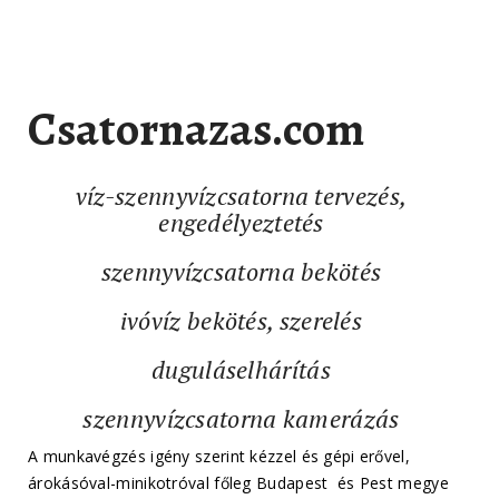
Csatornazas.com
víz-szennyvízcsatorna tervezés,
engedélyeztetés
szennyvízcsatorna bekötés
ivóvíz bekötés, szerelés
duguláselhárítás
szennyvízcsatorna kamerázás
A munkavégzés igény szerint kézzel és gépi erővel,
árokásóval-minikotróval főleg Budapest és Pest megye