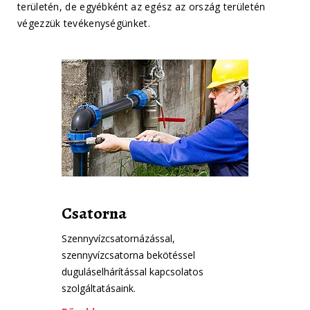
területén, de egyébként az egész az ország területén
végezzük tevékenységünket.
Csatorna
Szennyvízcsatornázással,
szennyvízcsatorna bekötéssel
duguláselhárítással kapcsolatos
szolgáltatásaink.