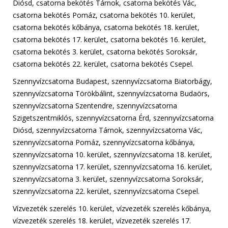
Diósd, csatorna bekötés Tárnok, csatorna bekötés Vác,
csatorna bekötés Pomáz, csatorna bekötés 10. kerület,
csatorna bekötés kőbánya, csatorna bekötés 18. kerület,
csatorna bekötés 17. kerület, csatorna bekötés 16. kerület,
csatorna bekötés 3. kerület, csatorna bekötés Soroksár,
csatorna bekötés 22. kerület, csatorna bekötés Csepel.
Szennyvízcsatorna Budapest, szennyvízcsatorna Biatorbágy,
szennyvízcsatorna Törökbálint, szennyvízcsatorna Budaörs,
szennyvízcsatorna Szentendre, szennyvízcsatorna
Szigetszentmiklós, szennyvízcsatorna Érd, szennyvízcsatorna
Diósd, szennyvízcsatorna Tárnok, szennyvízcsatorna Vác,
szennyvízcsatorna Pomáz, szennyvízcsatorna kőbánya,
szennyvízcsatorna 10. kerület, szennyvízcsatorna 18. kerület,
szennyvízcsatorna 17. kerület, szennyvízcsatorna 16. kerület,
szennyvízcsatorna 3. kerület, szennyvízcsatorna Soroksár,
szennyvízcsatorna 22. kerület, szennyvízcsatorna Csepel.
Vízvezeték szerelés 10. kerület, vízvezeték szerelés kőbánya,
vízvezeték szerelés 18. kerület, vízvezeték szerelés 17.