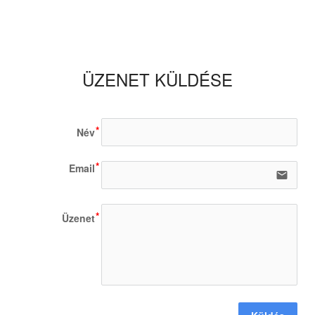
ÜZENET KÜLDÉSE
Név
Email
email
Üzenet