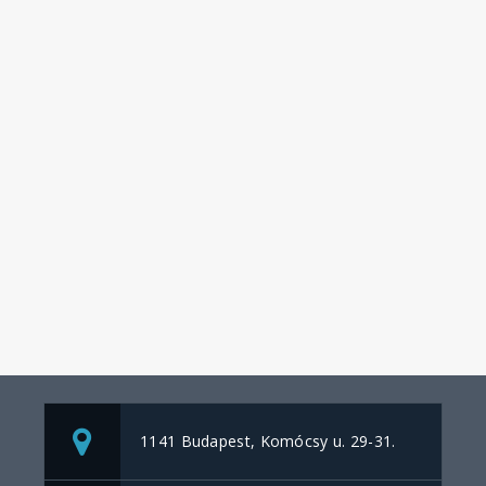
1141 Budapest, Komócsy u. 29-31.