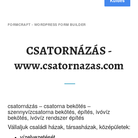
Küldés
FORMCRAFT - WORDPRESS FORM BUILDER
CSATORNÁZÁS -
www.csatornazas.com
csatornázás – csatorna bekötés –
szennyvízcsatorna bekötés, építés, ivóvíz
bekötés, ivóvíz rendszer építés
Vállaljuk családi házak, társasházak, középületek:
vízelvezetését,